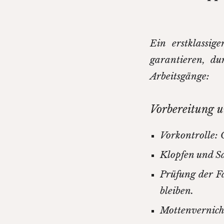
Ein erstklassig
garantieren, du
Arbeitsgänge:
Vorbereitung u
Vorkontrolle:
Klopfen und S
Prüfung der Fa
bleiben.
Mottenvernicht