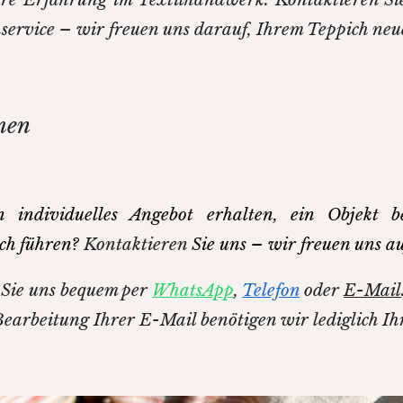
service – wir freuen uns darauf, Ihrem Teppich neue
men
 individuelles Angebot erhalten, ein Objekt b
ch führen?
Kontaktieren
Sie uns – wir freuen uns a
 Sie uns bequem per
WhatsApp
,
Telefon
oder
E-Mail
Bearbeitung Ihrer E-Mail benötigen wir lediglich 