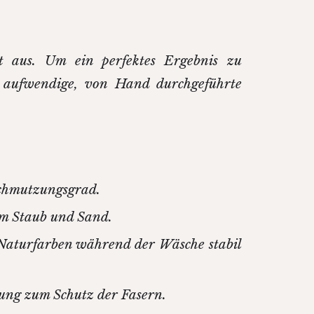
eit aus. Um ein perfektes Ergebnis zu
e aufwendige, von Hand durchgeführte
schmutzungsgrad.
m Staub und Sand.
n Naturfarben während der Wäsche stabil
lung zum Schutz der Fasern.