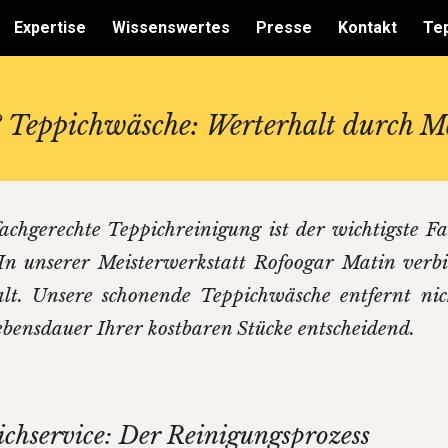
Expertise
Wissenswertes
Presse
Kontakt
Tep
ip to main content
Skip to navigat
 Teppichwäsche: Werterhalt durch M
achgerechte Teppichreinigung ist der wichtigste Fa
. In unserer Meisterwerkstatt Rofoogar Matin ver
lt. Unsere schonende Teppichwäsche entfernt nic
ebensdauer Ihrer kostbaren Stücke entscheidend.
ichservice: Der Reinigungsprozess