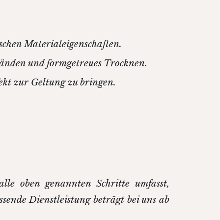
schen Materialeigenschaften.
änden und formgetreues Trocknen.
fekt zur Geltung zu bringen.
 alle oben genannten Schritte umfasst,
ssende Dienstleistung beträgt bei uns ab