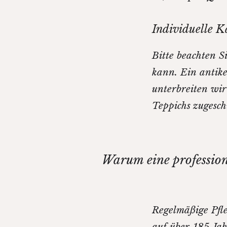
Individuelle K
Bitte beachten S
kann. Ein antik
unterbreiten wir
Teppichs zugeschn
Warum eine profession
Regelmäßige Pfle
auf über 185 Ja