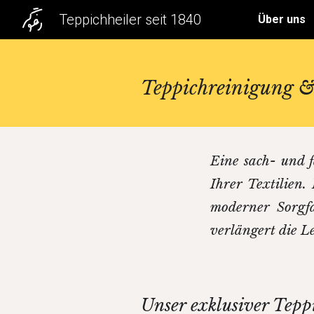
Teppichheiler seit 1840
Über uns
Sk
Teppichreinigung &
Eine sach- und f
Ihrer Textilien
moderner Sorgfa
verlängert die L
Unser exklusiver Tepp