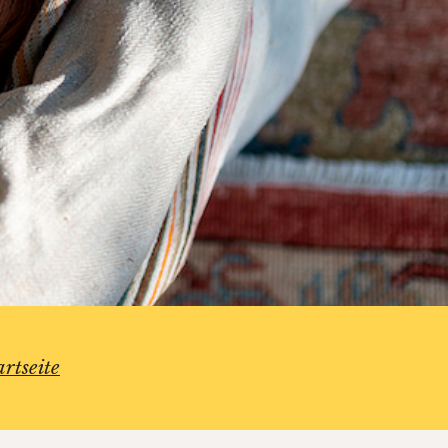
artseite