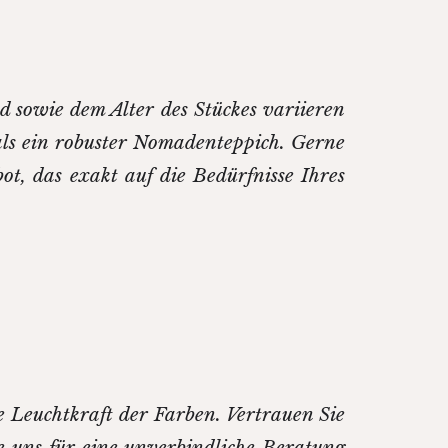
nd sowie dem Alter des Stückes variieren
als ein robuster Nomadenteppich. Gerne
ot, das exakt auf die Bedürfnisse Ihres
e Leuchtkraft der Farben. Vertrauen Sie
e uns für eine unverbindliche Beratung