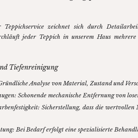
er Teppichservice zeichnet sich durch Detailarb
rchläuft jeder Teppich in unserem Haus mehrer
nd Tiefenreinigung
 Gründliche Analyse von Material, Zustand und Ver
augen: Schonende mechanische Entfernung von lose
rbenfestigkeit: Sicherstellung, dass die wertvolle
ung: Bei Bedarf erfolgt eine spezialisierte Behand