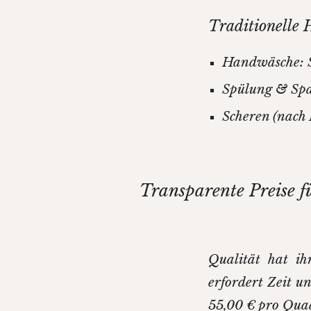
Traditionelle
Handwäsche: Sa
Spülung & Spa
Scheren (nach 
Transparente Preise fü
Qualität hat ih
erfordert Zeit u
55,00 € pro Qua