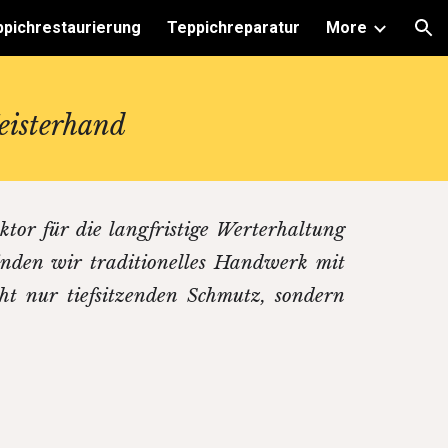
pichrestaurierung
Teppichreparatur
More
ion
eisterhand
ktor für die langfristige Werterhaltung
binden wir traditionelles Handwerk mit
ht nur tiefsitzenden Schmutz, sondern