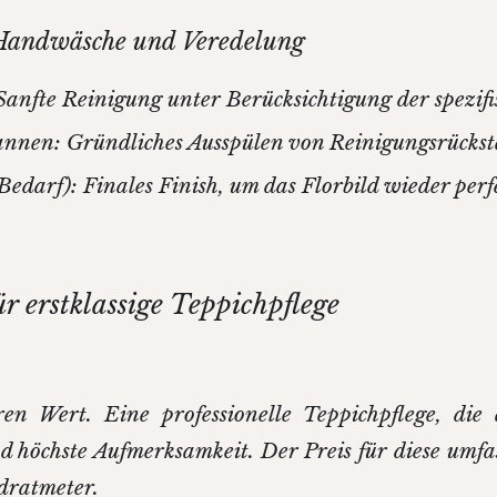
 Handwäsche und Veredelung
nfte Reinigung unter Berücksichtigung der spezifi
nnen: Gründliches Ausspülen von Reinigungsrückst
Bedarf): Finales Finish, um das Florbild wieder per
r erstklassige Teppichpflege
ren Wert. Eine professionelle Teppichpflege, die
nd höchste Aufmerksamkeit. Der Preis für diese umfa
dratmeter.