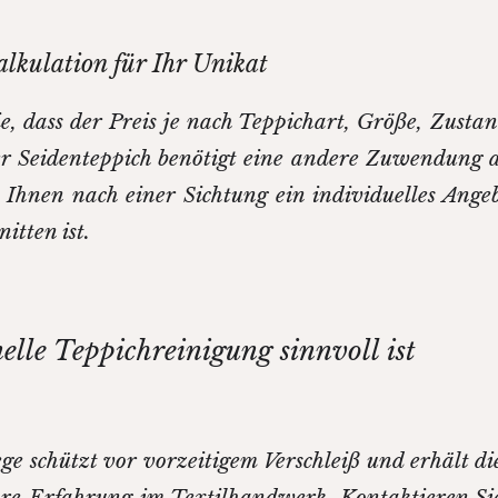
alkulation für Ihr Unikat
ie, dass der Preis je nach Teppichart, Größe, Zusta
er Seidenteppich benötigt eine andere Zuwendung 
 Ihnen nach einer Sichtung ein individuelles Angeb
itten ist.
elle Teppichreinigung sinnvoll ist
ge schützt vor vorzeitigem Verschleiß und erhält di
hre Erfahrung im Textilhandwerk. Kontaktieren Si